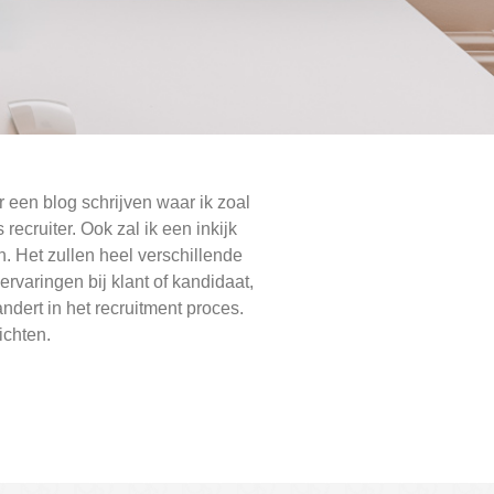
r een blog schrijven waar ik zoal
recruiter. Ook zal ik een inkijk
n. Het zullen heel verschillende
rvaringen bij klant of kandidaat,
andert in het recruitment proces.
lichten.