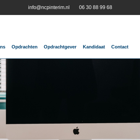
info@ncpinterim.nl
06 30 88 99 68
ons
Opdrachten
Opdrachtgever
Kandidaat
Contact