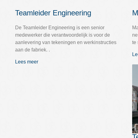
Teamleider Engineering
M
De Teamleider Engineering is een senior
Ma
.
medewerker die verantwoordelijk is voor de
ne
aanlevering van tekeningen en werkinstructies
te
aan de fabriek. .
Le
Lees meer
T