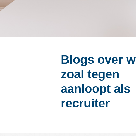
Blogs over w
zoal tegen
aanloopt als
recruiter