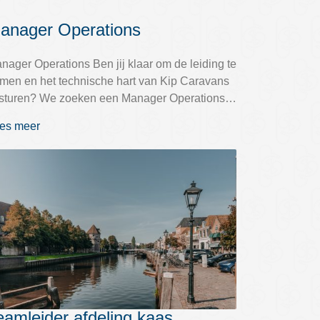
anager Operations
nager Operations Ben jij klaar om de leiding te
men en het technische hart van Kip Caravans
 sturen? We zoeken een Manager Operations…
es meer
eamleider afdeling kaas