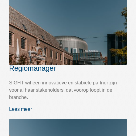
Regiomanager
SIGHT wil een innovatieve en stabiele partner zijn
voor al haar stakeholders, dat voorop loopt in de
branche.
Lees meer