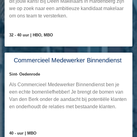
dit jouw kans! Bij Deen Makelaars in Hardenberg zijn
we op zoek naar een ambitieuze kandidaat makelaar
om ons team te versterken.
32 - 40 uur |
HBO, MBO
Commercieel Medewerker Binnendienst
Sint- Oedenrode
Als Commercieel Medewerker Binnendienst ben je
een echte bomenliefhebber! Je brengt de bomen van
Van den Berk onder de aandacht bij potentiële klanten
en onderhoudt de relaties met bestaande klanten.
40 - uur |
MBO