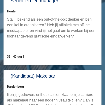
Senior Projectmanager
Houten
Sta jij bekend als een out-of-the-box denker en ben jij
een kei in organiseren? Heb jij affiniteit met offline
media/papier en vind jij het gaaf om te werken bij een
toonaangevend grafische eindafwerker?
32 - 40 uur |
(Kandidaat) Makelaar
Hardenberg
Ben jij gedreven, enthousiast en klaar om je carrière
als makelaar naar een hoger niveau te tillen? Dan is