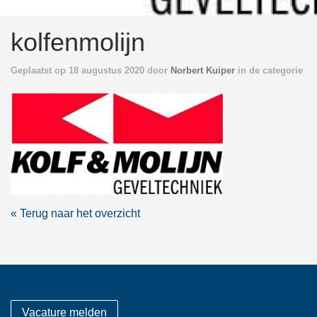
kolfenmolijn
Geplaatst op
18 augustus 2020
door
Norbert Kuiper
in de categorie
Terug naar het overzicht
Vacature melden